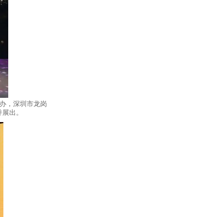
承办，深圳市龙岗
并展出。