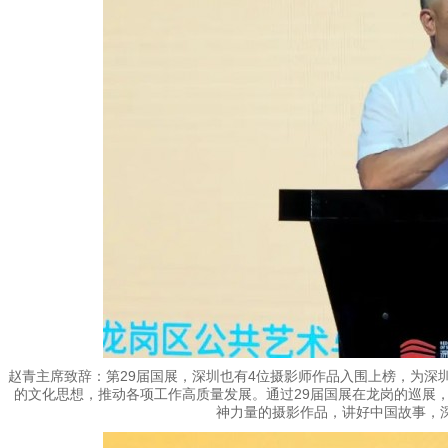
赵青主席致辞：第29届国展，深圳也有4位摄影师作品入围上榜，为深
的文化思想，推动各项工作高质量发展。通过29届国展在龙岗的巡展
神力量的摄影作品，讲好中国故事，