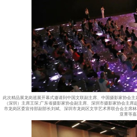
此次精品展龙岗巡展开幕式邀请到中国文联副主席、中国摄影家协会主
（深圳）主席王琛;广东省摄影家协会副主席、深圳市摄影家协会主席
市龙岗区委宣传部副部长刘斌、深圳市龙岗区文学艺术界联合会主席林
亚菁等嘉