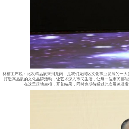
林楠主席说：此次精品展来到龙岗，是我们龙岗区文化事业发展的一大盛
打造高品质的文化品牌活动，让艺术深入市民生活，让每一位市民都能
在这里落地生根，开花结果，同时也期待通过此次展览激发