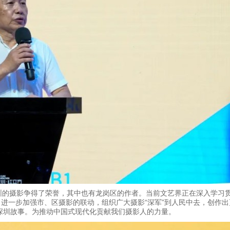
圳的摄影争得了荣誉，其中也有龙岗区的作者。当前文艺界正在深入学习
，进一步加强市、区摄影的联动，组织广大摄影“深军”到人民中去，创作
深圳故事。为推动中国式现代化贡献我们摄影人的力量。