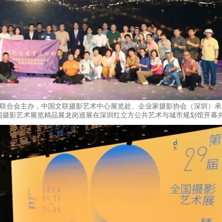
术界联合会主办，中国文联摄影艺术中心展览处、企业家摄影协会（深圳）
国摄影艺术展览精品展龙岗巡展在深圳红立方公共艺术与城市规划馆开幕