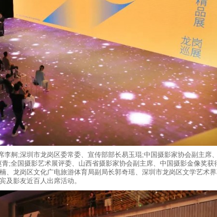
席李舸;深圳市龙岗区委常委、宣传部部长易玉琨;中国摄影家协会副主席
赵青;全国摄影艺术展评委、山西省摄影家协会副主席、中国摄影金像奖获
楠、龙岗区文化广电旅游体育局副局长郭奇瑶、深圳市龙岗区文学艺术界
宾及影友近百人出席活动。