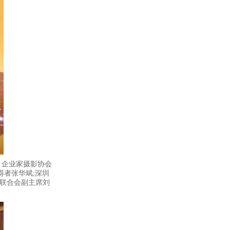
、企业家摄影协会
得者张华斌;深圳
联合会副主席刘