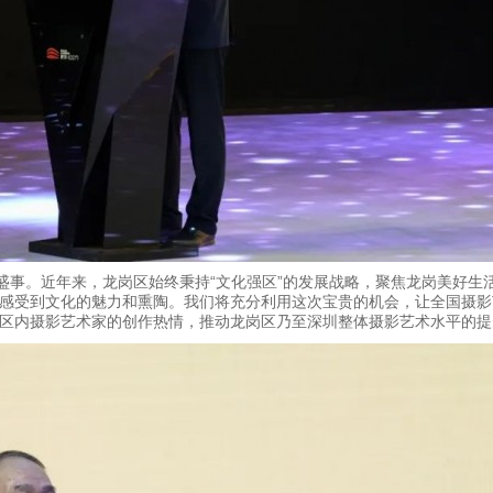
事。近年来，龙岗区始终秉持“文化强区”的发展战略，聚焦龙岗美好生活
感受到文化的魅力和熏陶。我们将充分利用这次宝贵的机会，让全国摄影
区内摄影艺术家的创作热情，推动龙岗区乃至深圳整体摄影艺术水平的提