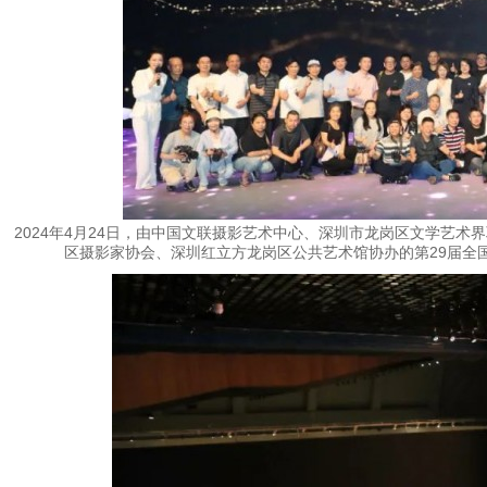
2024年4月24日，由中国文联摄影艺术中心、深圳市龙岗区文学艺
区摄影家协会、深圳红立方龙岗区公共艺术馆协办的第29届全